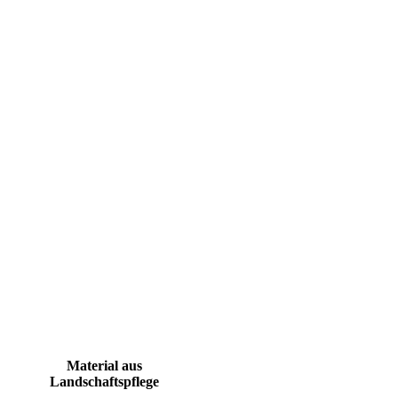
M
aterial aus
Landschaftspflege