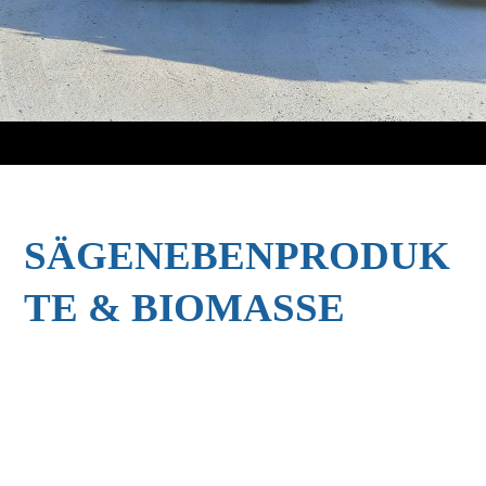
SÄGENEBENPRODUK
TE & BIOMASSE