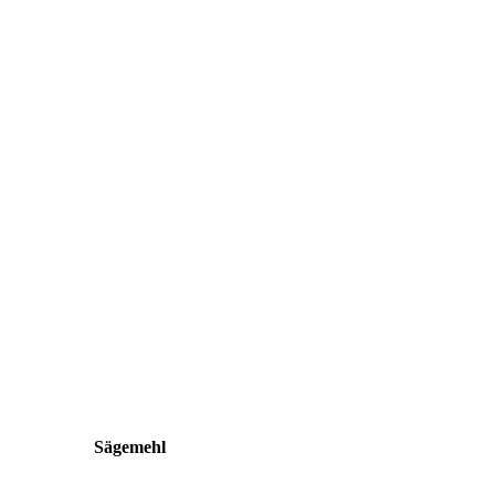
Sägemehl