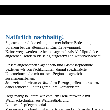
Natürlich nachhaltig!
Sägenebenprodukte erlangen immer höhere Bedeutung,
vorallem bei der alternativen Energiegewinnung.
Keineswegs werden sie heutzutage mehr als Abfallprodukte
angesehen, sondern vielseitig eingesetzt und weiterverwendet.
Unsere angebotenen Sägeneben- und Biomasseprodukte
beziehen wir von fachkundigen, darauf spezialisierte
Unternehmen, die mit uns seit Beginn ausgezeichnet
zusammenarbeiten.
J
ederzeit sind wir an zusätzlichen Bezugsquellen interessiert,
daher schicken Sie uns gerne Ihre Kontaktdaten.
R
egelmäßig beliefern wir vorallem Heizkraftwerke mit
Waldhackschnitzel aus Waldrestholz und
Landschaftspflegematerial.
Vorraussetzung hierfür ist ein entsprechend angepasster Bestand