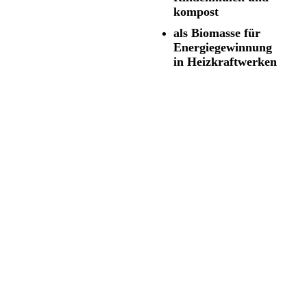
kompost
a
ls Biomasse für
Energiegewinnung
in Heizkraftwerken