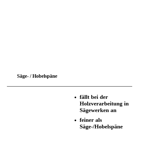
Säge- / Hobelspäne
fällt bei der
Holzverarbeitung in
Sägewerken an
feiner als
Säge-/Hobelspäne