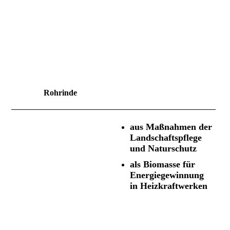
Rohrinde
a
us Maßnahmen der
Landschaftspflege
und Naturschutz
a
ls Biomasse für
Energiegewinnung
in Heizkraftwerken