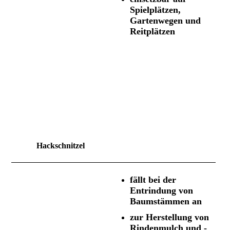
Spielplätzen,
Gartenwegen und
Reitplätzen
Hackschnitzel
fällt bei der
Entrindung von
Baumstämmen an
z
ur Herstellung von
Rindenmulch und -