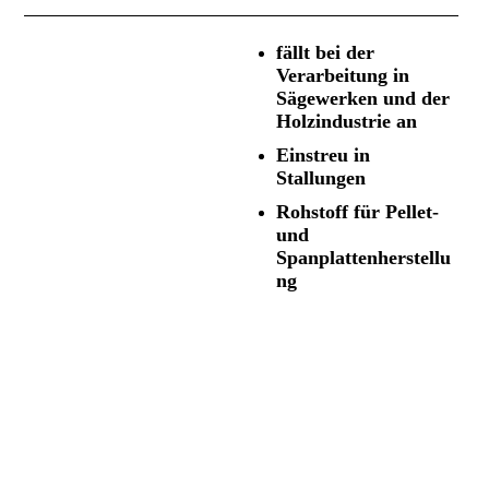
f
ällt bei der
Verarbeitung in
Sägewerken und der
Holzindustrie an
E
instreu in
Stallungen
Rohstoff für Pellet-
und
Spanplattenherstellu
ng