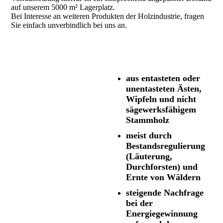
auf unserem 5000 m² Lagerplatz.
B
ei Interesse an weiteren Produkten der Holzindustrie, fragen
Sie einfach unverbindlich bei uns an.
aus entasteten oder
unentasteten Ästen,
Wipfeln und nicht
sägewerksfähigem
Stammholz
meist durch
Bestandsregulierung
(Läuterung,
Durchforsten) und
Ernte von Wäldern
steigende Nachfrage
bei der
Energiegewinnung